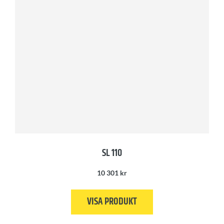
SL 110
10 301
kr
VISA PRODUKT