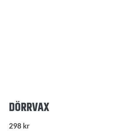
DÖRRVAX
298
kr