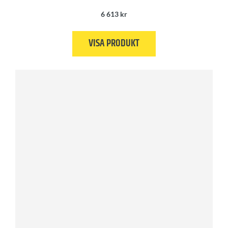
6 613
kr
VISA PRODUKT